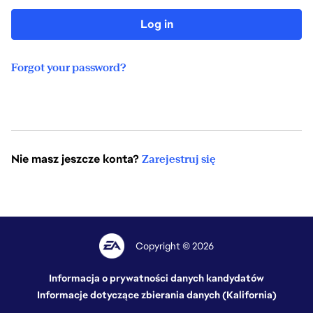
Log in
Forgot your password?
Nie masz jeszcze konta?
Zarejestruj się
Copyright © 2026
Informacja o prywatności danych kandydatów
Informacje dotyczące zbierania danych (Kalifornia)