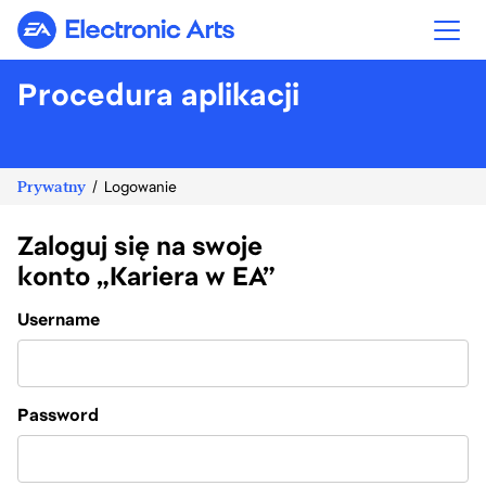
Electronic Arts
Procedura aplikacji
Prywatny
Logowanie
Zaloguj się na swoje
konto „Kariera w EA”
Login
Username
Password