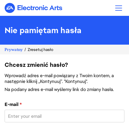
Electronic Arts
Nie pamiętam hasła
Prywatny
Zresetuj hasło
Chcesz zmienić hasło?
Wprowadź adres e-mail powiązany z Twoim kontem, a
następnie kliknij „Kontynuuj”. "Kontynuuj".
Na podany adres e-mail wyślemy link do zmiany hasła.
Zresetuj hasło za pomocą adresu e-mail
E-mail
*