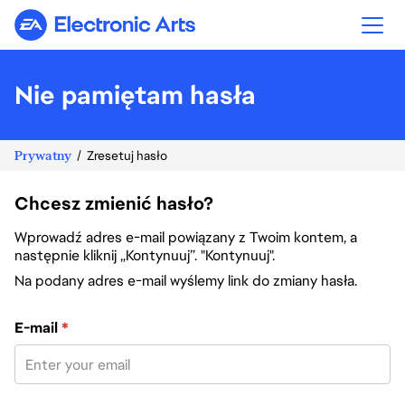
Electronic Arts
Nie pamiętam hasła
Prywatny
Zresetuj hasło
Chcesz zmienić hasło?
Wprowadź adres e-mail powiązany z Twoim kontem, a
następnie kliknij „Kontynuuj”. "Kontynuuj".
Na podany adres e-mail wyślemy link do zmiany hasła.
Zresetuj hasło za pomocą adresu e-mail
E-mail
*