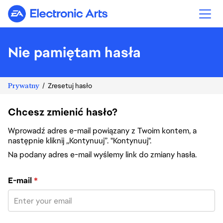
Electronic Arts
Nie pamiętam hasła
Prywatny
Zresetuj hasło
Chcesz zmienić hasło?
Wprowadź adres e-mail powiązany z Twoim kontem, a
następnie kliknij „Kontynuuj”. "Kontynuuj".
Na podany adres e-mail wyślemy link do zmiany hasła.
Zresetuj hasło za pomocą adresu e-mail
E-mail
*