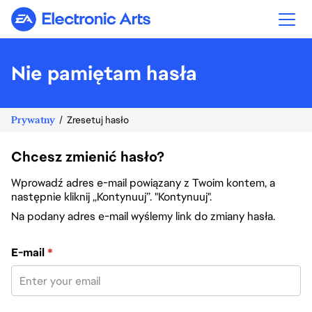
Electronic Arts
Nie pamiętam hasła
Prywatny
Zresetuj hasło
Chcesz zmienić hasło?
Wprowadź adres e-mail powiązany z Twoim kontem, a
następnie kliknij „Kontynuuj”. "Kontynuuj".
Na podany adres e-mail wyślemy link do zmiany hasła.
Zresetuj hasło za pomocą adresu e-mail
E-mail
*