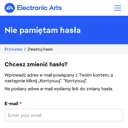
Electronic Arts
Nie pamiętam hasła
Prywatny
Zresetuj hasło
Chcesz zmienić hasło?
Wprowadź adres e-mail powiązany z Twoim kontem, a
następnie kliknij „Kontynuuj”. "Kontynuuj".
Na podany adres e-mail wyślemy link do zmiany hasła.
Zresetuj hasło za pomocą adresu e-mail
E-mail
*