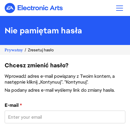
Electronic Arts
Nie pamiętam hasła
Prywatny
Zresetuj hasło
Chcesz zmienić hasło?
Wprowadź adres e-mail powiązany z Twoim kontem, a
następnie kliknij „Kontynuuj”. "Kontynuuj".
Na podany adres e-mail wyślemy link do zmiany hasła.
Zresetuj hasło za pomocą adresu e-mail
E-mail
*