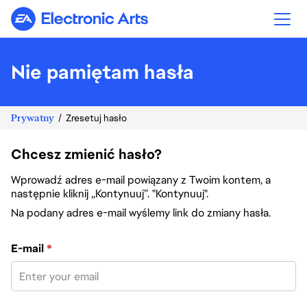
Electronic Arts
Nie pamiętam hasła
Prywatny
Zresetuj hasło
Chcesz zmienić hasło?
Wprowadź adres e-mail powiązany z Twoim kontem, a
następnie kliknij „Kontynuuj”. "Kontynuuj".
Na podany adres e-mail wyślemy link do zmiany hasła.
Zresetuj hasło za pomocą adresu e-mail
E-mail
*