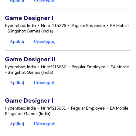
Game Designer I
Hyderabad, India
•
Nr ref.214825
•
Regular Employee
•
EA Mobile
- Slingshot Games (India)
Aplikuj
Udostępnij
Game Designer II
Hyderabad, India
•
Nr ref.215680
•
Regular Employee
•
EA Mobile
- Slingshot Games (India)
Aplikuj
Udostępnij
Game Designer I
Hyderabad, India
•
Nr ref.215681
•
Regular Employee
•
EA Mobile -
Slingshot Games (India)
Aplikuj
Udostępnij