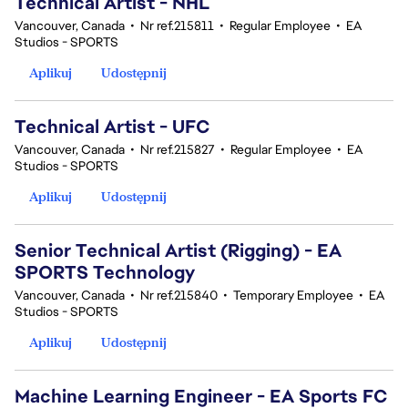
Technical Artist - NHL
Vancouver, Canada
•
Nr ref.215811
•
Regular Employee
•
EA
Studios - SPORTS
Aplikuj
Udostępnij
Technical Artist - UFC
Vancouver, Canada
•
Nr ref.215827
•
Regular Employee
•
EA
Studios - SPORTS
Aplikuj
Udostępnij
Senior Technical Artist (Rigging) - EA
SPORTS Technology
Vancouver, Canada
•
Nr ref.215840
•
Temporary Employee
•
EA
Studios - SPORTS
Aplikuj
Udostępnij
Machine Learning Engineer - EA Sports FC