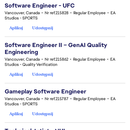
Software Engineer - UFC
Vancouver, Canada
•
Nr ref.215828
•
Regular Employee
•
EA
Studios - SPORTS
Aplikuj
Udostępnij
Software Engineer II – GenAI Quality
Engineering
Vancouver, Canada
•
Nr ref.215862
•
Regular Employee
•
EA
Studios - Quality Verification
Aplikuj
Udostępnij
Gameplay Software Engineer
Vancouver, Canada
•
Nr ref.215787
•
Regular Employee
•
EA
Studios - SPORTS
Aplikuj
Udostępnij