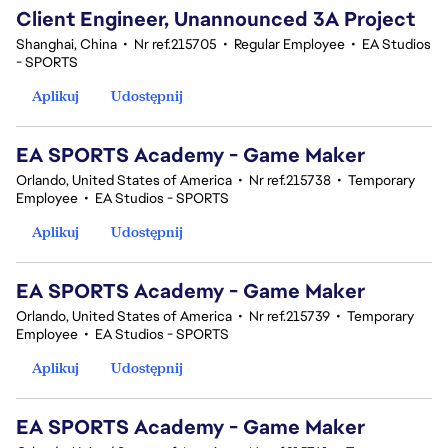
Client Engineer, Unannounced 3A Project
Shanghai, China
•
Nr ref.215705
•
Regular Employee
•
EA Studios
- SPORTS
Aplikuj
Udostępnij
EA SPORTS Academy - Game Maker
Orlando, United States of America
•
Nr ref.215738
•
Temporary
Employee
•
EA Studios - SPORTS
Aplikuj
Udostępnij
EA SPORTS Academy - Game Maker
Orlando, United States of America
•
Nr ref.215739
•
Temporary
Employee
•
EA Studios - SPORTS
Aplikuj
Udostępnij
EA SPORTS Academy - Game Maker