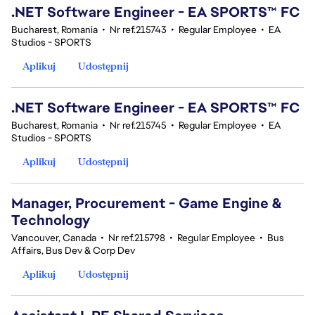
.NET Software Engineer - EA SPORTS™ FC
Bucharest, Romania
•
Nr ref.215743
•
Regular Employee
•
EA
Studios - SPORTS
Aplikuj
Udostępnij
.NET Software Engineer - EA SPORTS™ FC
Bucharest, Romania
•
Nr ref.215745
•
Regular Employee
•
EA
Studios - SPORTS
Aplikuj
Udostępnij
Manager, Procurement - Game Engine &
Technology
Vancouver, Canada
•
Nr ref.215798
•
Regular Employee
•
Bus
Affairs, Bus Dev & Corp Dev
Aplikuj
Udostępnij