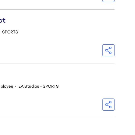
ct
 - SPORTS
ployee
•
EA Studios - SPORTS