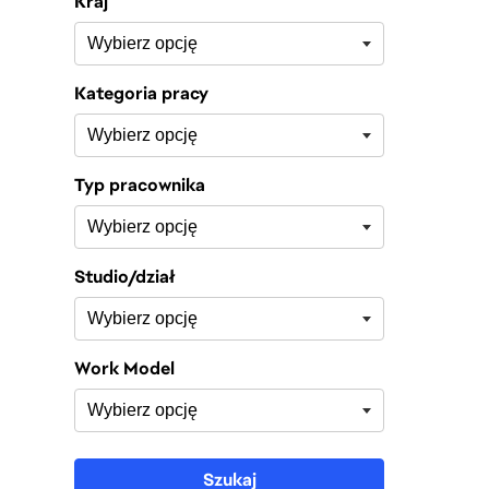
Kraj
Kategoria pracy
Typ pracownika
Studio/dział
Work Model
Szukaj