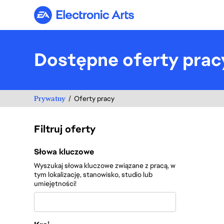
Electronic Arts
Dostępne oferty prac
Prywatny
Oferty pracy
Filtruj oferty
Filtruj oferty
Słowa kluczowe
Wyszukaj słowa kluczowe związane z pracą, w
tym lokalizację, stanowisko, studio lub
umiejętności!