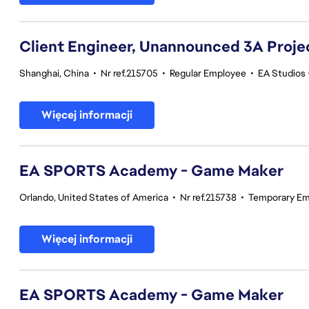
Client Engineer, Unannounced 3A Proje
Shanghai, China
•
Nr ref.215705
•
Regular Employee
•
EA Studios
Więcej informacji
EA SPORTS Academy - Game Maker
Orlando, United States of America
•
Nr ref.215738
•
Temporary Em
Więcej informacji
EA SPORTS Academy - Game Maker