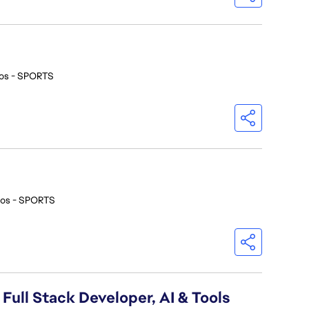
ios - SPORTS
ios - SPORTS
 Full Stack Developer, AI & Tools