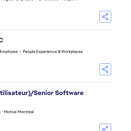
GC
 Employee
•
People Experience & Workplaces
utilisateur)/Senior Software
 - Motive Montreal