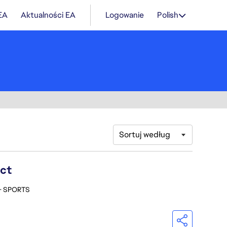
 EA
Aktualności EA
Logowanie
Polish
Sortuj według
ect
 - SPORTS