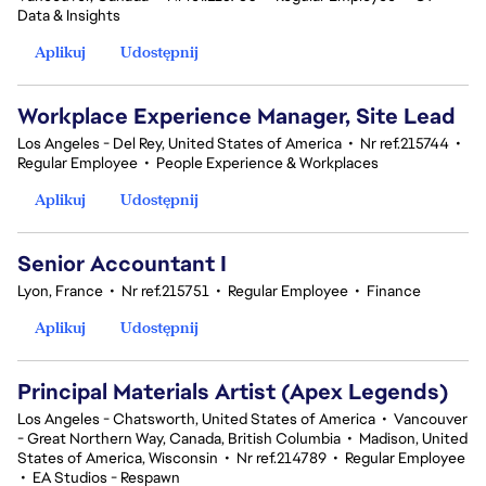
Data & Insights
Aplikuj
Udostępnij
Workplace Experience Manager, Site Lead
Los Angeles - Del Rey, United States of America
•
Nr ref.215744
•
Regular Employee
•
People Experience & Workplaces
Aplikuj
Udostępnij
Senior Accountant I
Lyon, France
•
Nr ref.215751
•
Regular Employee
•
Finance
Aplikuj
Udostępnij
Principal Materials Artist (Apex Legends)
Los Angeles - Chatsworth, United States of America
•
Vancouver
- Great Northern Way, Canada, British Columbia
•
Madison, United
States of America, Wisconsin
•
Nr ref.214789
•
Regular Employee
•
EA Studios - Respawn