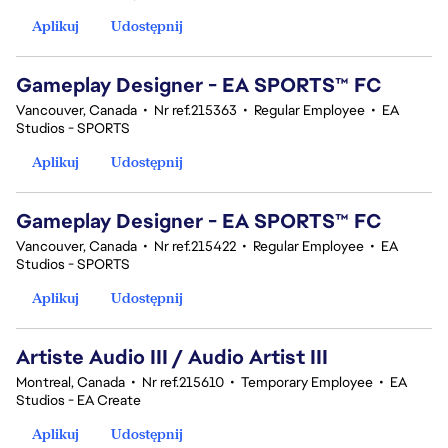
Aplikuj
Udostępnij
Gameplay Designer - EA SPORTS™ FC
Vancouver, Canada
•
Nr ref.215363
•
Regular Employee
•
EA
Studios - SPORTS
Aplikuj
Udostępnij
Gameplay Designer - EA SPORTS™ FC
Vancouver, Canada
•
Nr ref.215422
•
Regular Employee
•
EA
Studios - SPORTS
Aplikuj
Udostępnij
Artiste Audio III / Audio Artist III
Montreal, Canada
•
Nr ref.215610
•
Temporary Employee
•
EA
Studios - EA Create
Aplikuj
Udostępnij