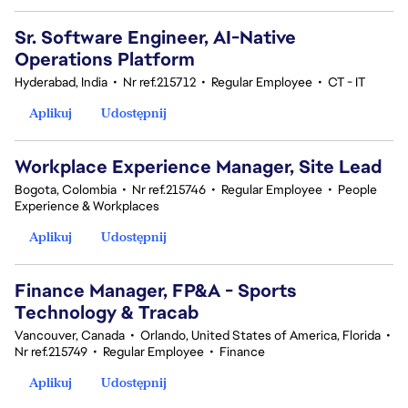
Sr. Software Engineer, AI-Native
Operations Platform
Hyderabad, India
•
Nr ref.215712
•
Regular Employee
•
CT - IT
Aplikuj
Udostępnij
Workplace Experience Manager, Site Lead
Bogota, Colombia
•
Nr ref.215746
•
Regular Employee
•
People
Experience & Workplaces
Aplikuj
Udostępnij
Finance Manager, FP&A - Sports
Technology & Tracab
Vancouver, Canada
•
Orlando, United States of America, Florida
•
Nr ref.215749
•
Regular Employee
•
Finance
Aplikuj
Udostępnij