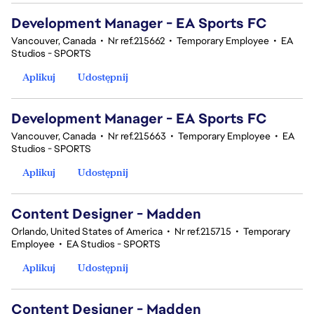
Development Manager - EA Sports FC
Vancouver, Canada
•
Nr ref.215662
•
Temporary Employee
•
EA
Studios - SPORTS
Aplikuj
Udostępnij
Development Manager - EA Sports FC
Vancouver, Canada
•
Nr ref.215663
•
Temporary Employee
•
EA
Studios - SPORTS
Aplikuj
Udostępnij
Content Designer - Madden
Orlando, United States of America
•
Nr ref.215715
•
Temporary
Employee
•
EA Studios - SPORTS
Aplikuj
Udostępnij
Content Designer - Madden