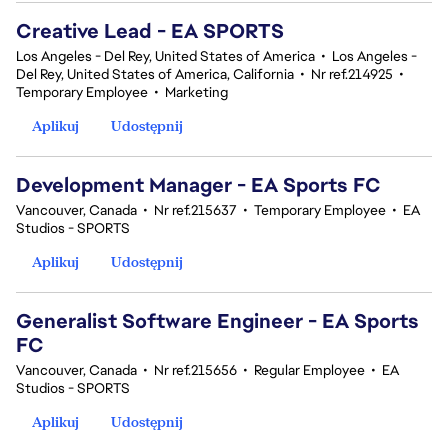
Creative Lead - EA SPORTS
Los Angeles - Del Rey, United States of America
•
Los Angeles -
Del Rey, United States of America, California
•
Nr ref.214925
•
Temporary Employee
•
Marketing
Aplikuj
Udostępnij
Development Manager - EA Sports FC
Vancouver, Canada
•
Nr ref.215637
•
Temporary Employee
•
EA
Studios - SPORTS
Aplikuj
Udostępnij
Generalist Software Engineer - EA Sports
FC
Vancouver, Canada
•
Nr ref.215656
•
Regular Employee
•
EA
Studios - SPORTS
Aplikuj
Udostępnij