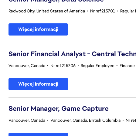
Redwood City, United States of America
•
Nr ref.215701
•
Regular
Więcej informacji
Senior Financial Analyst - Central Tech
Vancouver, Canada
•
Nr ref.215706
•
Regular Employee
•
Finance
Więcej informacji
Senior Manager, Game Capture
Vancouver, Canada
•
Vancouver, Canada, British Columbia
•
Nr re