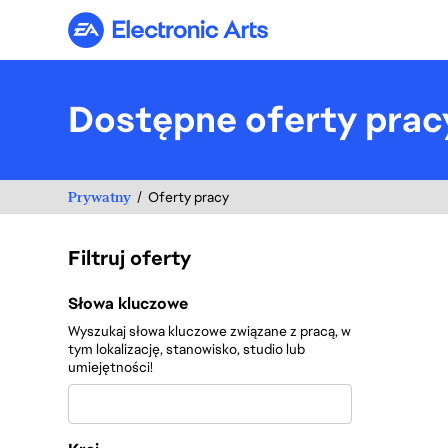
Electronic Arts
Dostępne oferty prac
Prywatny
Oferty pracy
Filtruj oferty
Filtruj oferty
Słowa kluczowe
Wyszukaj słowa kluczowe związane z pracą, w
tym lokalizację, stanowisko, studio lub
umiejętności!