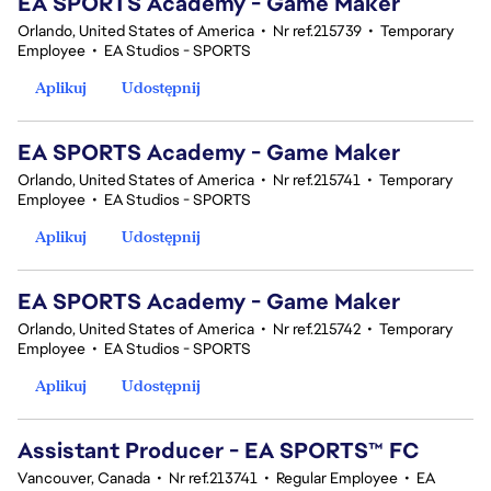
EA SPORTS Academy - Game Maker
Orlando, United States of America
•
Nr ref.215739
•
Temporary
Employee
•
EA Studios - SPORTS
Aplikuj
Udostępnij
EA SPORTS Academy - Game Maker
Orlando, United States of America
•
Nr ref.215741
•
Temporary
Employee
•
EA Studios - SPORTS
Aplikuj
Udostępnij
EA SPORTS Academy - Game Maker
Orlando, United States of America
•
Nr ref.215742
•
Temporary
Employee
•
EA Studios - SPORTS
Aplikuj
Udostępnij
Assistant Producer - EA SPORTS™ FC
Vancouver, Canada
•
Nr ref.213741
•
Regular Employee
•
EA