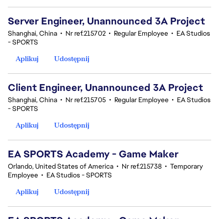
Server Engineer, Unannounced 3A Project
Shanghai, China
•
Nr ref.215702
•
Regular Employee
•
EA Studios
- SPORTS
Aplikuj
Udostępnij
Client Engineer, Unannounced 3A Project
Shanghai, China
•
Nr ref.215705
•
Regular Employee
•
EA Studios
- SPORTS
Aplikuj
Udostępnij
EA SPORTS Academy - Game Maker
Orlando, United States of America
•
Nr ref.215738
•
Temporary
Employee
•
EA Studios - SPORTS
Aplikuj
Udostępnij