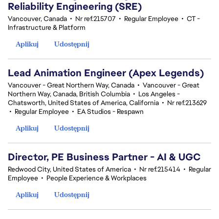
Reliability Engineering (SRE)
Vancouver, Canada
•
Nr ref.215707
•
Regular Employee
•
CT -
Infrastructure & Platform
Aplikuj
Udostępnij
Lead Animation Engineer (Apex Legends)
Vancouver - Great Northern Way, Canada
•
Vancouver - Great
Northern Way, Canada, British Columbia
•
Los Angeles -
Chatsworth, United States of America, California
•
Nr ref.213629
•
Regular Employee
•
EA Studios - Respawn
Aplikuj
Udostępnij
Director, PE Business Partner - AI & UGC
Redwood City, United States of America
•
Nr ref.215414
•
Regular
Employee
•
People Experience & Workplaces
Aplikuj
Udostępnij