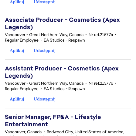
Aplikuj
Udostępnij
Associate Producer - Cosmetics (Apex
Legends)
Vancouver - Great Northern Way, Canada
•
Nr ref.215774
•
Regular Employee
•
EA Studios - Respawn
Aplikuj
Udostępnij
Assistant Producer - Cosmetics (Apex
Legends)
Vancouver - Great Northern Way, Canada
•
Nr ref.215776
•
Regular Employee
•
EA Studios - Respawn
Aplikuj
Udostępnij
Senior Manager, FP&A - Lifestyle
Entertainment
Vancouver, Canada
•
Redwood City, United States of America,