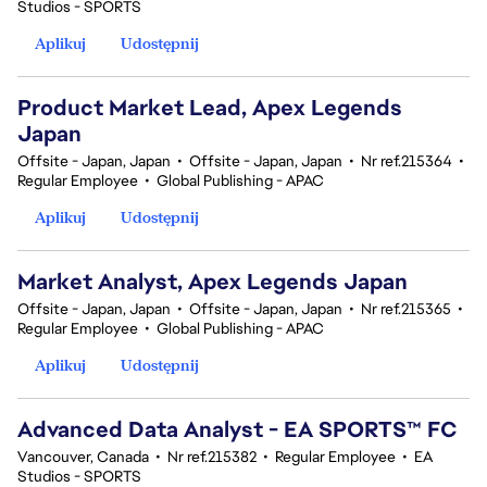
Studios - SPORTS
Aplikuj
Udostępnij
Product Market Lead, Apex Legends
Japan
Offsite - Japan, Japan
•
Offsite - Japan, Japan
•
Nr ref.215364
•
Regular Employee
•
Global Publishing - APAC
Aplikuj
Udostępnij
Market Analyst, Apex Legends Japan
Offsite - Japan, Japan
•
Offsite - Japan, Japan
•
Nr ref.215365
•
Regular Employee
•
Global Publishing - APAC
Aplikuj
Udostępnij
Advanced Data Analyst - EA SPORTS™ FC
Vancouver, Canada
•
Nr ref.215382
•
Regular Employee
•
EA
Studios - SPORTS