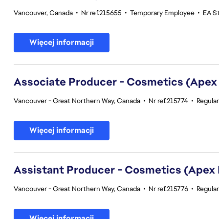
Vancouver, Canada
•
Nr ref.215655
•
Temporary Employee
•
EA S
Więcej informacji
Associate Producer - Cosmetics (Apex
Vancouver - Great Northern Way, Canada
•
Nr ref.215774
•
Regula
Więcej informacji
Assistant Producer - Cosmetics (Apex
Vancouver - Great Northern Way, Canada
•
Nr ref.215776
•
Regula
Więcej informacji