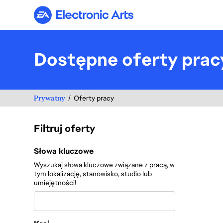
Electronic Arts
Dostępne oferty prac
Prywatny
Oferty pracy
Filtruj oferty
Filtruj oferty
Słowa kluczowe
Wyszukaj słowa kluczowe związane z pracą, w
tym lokalizację, stanowisko, studio lub
umiejętności!