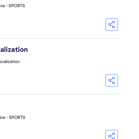
ios - SPORTS
alization
ocalization
ios - SPORTS