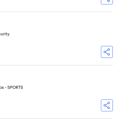
urity
ios - SPORTS