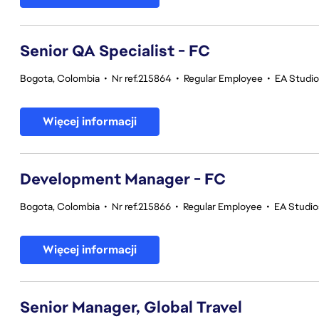
Senior QA Specialist - FC
Bogota, Colombia
•
Nr ref.215864
•
Regular Employee
•
EA Studios
Więcej informacji
Development Manager - FC
Bogota, Colombia
•
Nr ref.215866
•
Regular Employee
•
EA Studios
Więcej informacji
Senior Manager, Global Travel