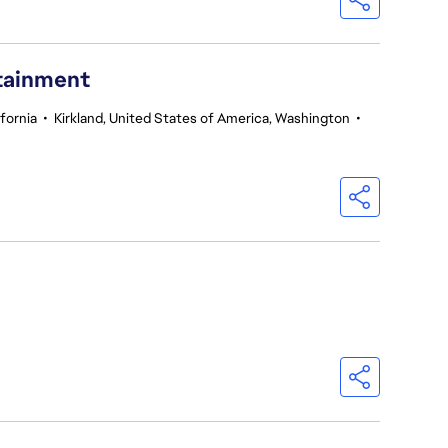
rtainment
fornia
•
Kirkland, United States of America, Washington
•