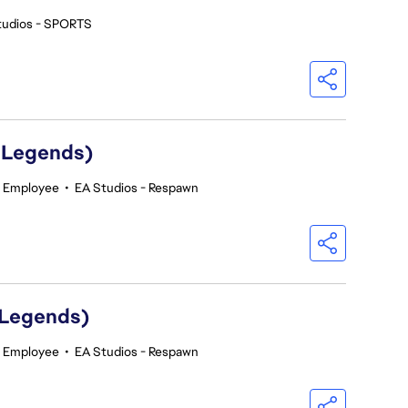
tudios - SPORTS
 Legends)
r Employee
•
EA Studios - Respawn
 Legends)
r Employee
•
EA Studios - Respawn