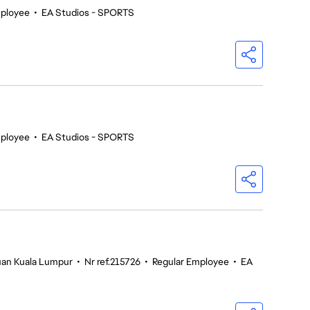
ployee
•
EA Studios - SPORTS
ployee
•
EA Studios - SPORTS
tuan Kuala Lumpur
•
Nr ref.215726
•
Regular Employee
•
EA