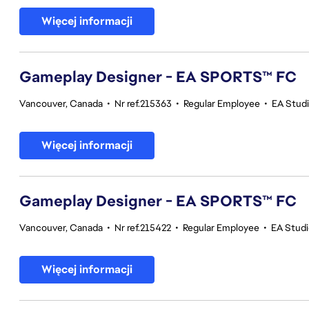
Więcej informacji
Gameplay Designer - EA SPORTS™ FC
Vancouver, Canada
•
Nr ref.215363
•
Regular Employee
•
EA Stud
Więcej informacji
Gameplay Designer - EA SPORTS™ FC
Vancouver, Canada
•
Nr ref.215422
•
Regular Employee
•
EA Stud
Więcej informacji