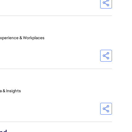
Experience & Workplaces
a & Insights