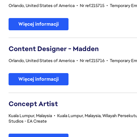
Orlando, United States of America
•
Nr ref.215715
•
Temporary Em
Więcej informacji
Content Designer - Madden
Orlando, United States of America
•
Nr ref.215716
•
Temporary Em
Więcej informacji
Concept Artist
Kuala Lumpur, Malaysia
•
Kuala Lumpur, Malaysia, Wilayah Perseku
Studios - EA Create