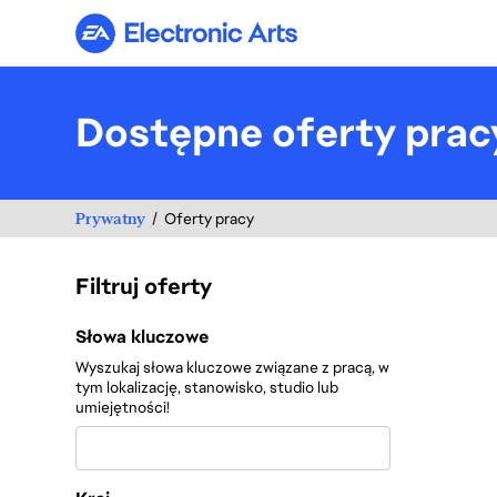
Electronic Arts
Dostępne oferty prac
Prywatny
Oferty pracy
Filtruj oferty
Filtruj oferty
Słowa kluczowe
Wyszukaj słowa kluczowe związane z pracą, w
tym lokalizację, stanowisko, studio lub
umiejętności!