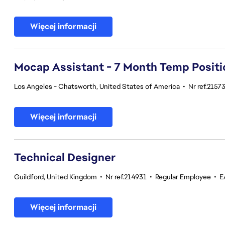
Więcej informacji
Mocap Assistant - 7 Month Temp Positi
Los Angeles - Chatsworth, United States of America
•
Nr ref.2157
Więcej informacji
Technical Designer
Guildford, United Kingdom
•
Nr ref.214931
•
Regular Employee
•
E
Więcej informacji