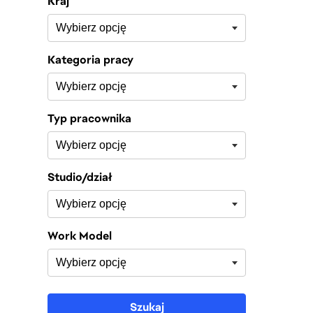
Kraj
Kategoria pracy
Typ pracownika
Studio/dział
Work Model
Szukaj