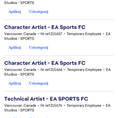
Studios - SPORTS
Aplikuj
Udostępnij
Character Artist - EA Sports FC
Vancouver, Canada
•
Nr ref.215657
•
Temporary Employee
•
EA
Studios - SPORTS
Aplikuj
Udostępnij
Character Artist - EA Sports FC
Vancouver, Canada
•
Nr ref.215666
•
Temporary Employee
•
EA
Studios - SPORTS
Aplikuj
Udostępnij
Technical Artist - EA SPORTS FC
Vancouver, Canada
•
Nr ref.215674
•
Temporary Employee
•
EA
Studios - SPORTS