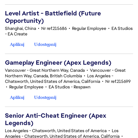
Level Artist - Battlefield (Future
Opportunity)
Shanghai, China
•
Nr ref.215686
•
Regular Employee
•
EA Studios
- EA Create
Aplikuj
Udostępnij
Gameplay Engineer (Apex Legends)
Vancouver - Great Northern Way, Canada
•
Vancouver - Great
Northern Way, Canada, British Columbia
•
Los Angeles -
Chatsworth, United States of America, California
•
Nr ref.215699
•
Regular Employee
•
EA Studios - Respawn
Aplikuj
Udostępnij
Senior Anti-Cheat Engineer (Apex
Legends)
Los Angeles - Chatsworth, United States of America
•
Los
Angeles - Chatsworth, United States of America, California
•