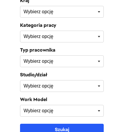
Kraj
Kategoria pracy
Typ pracownika
Studio/dział
Work Model
Szukaj