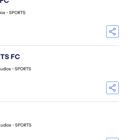
 FC
ios - SPORTS
RTS FC
tudios - SPORTS
tudios - SPORTS