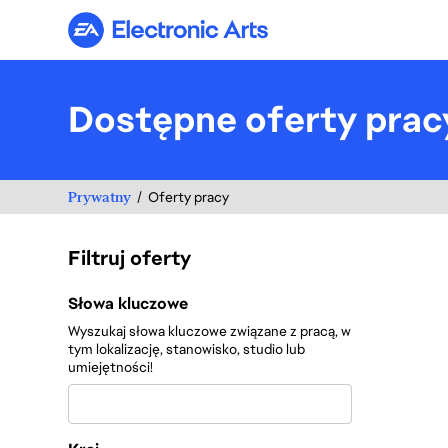
Electronic Arts
Dostępne oferty prac
Prywatny
Oferty pracy
Filtruj oferty
Filtruj oferty
Słowa kluczowe
Wyszukaj słowa kluczowe związane z pracą, w
tym lokalizację, stanowisko, studio lub
umiejętności!