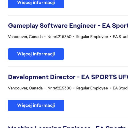
Więcej informacji
Gameplay Software Engineer - EA Spor
Vancouver, Canada
•
Nr ref.215360
•
Regular Employee
•
EA Stud
Więcej informacji
Development Director - EA SPORTS UF
Vancouver, Canada
•
Nr ref.215380
•
Regular Employee
•
EA Stud
Więcej informacji