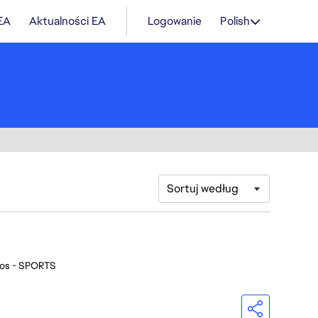
 EA
Aktualności EA
Logowanie
Polish
Sortuj według
ios - SPORTS