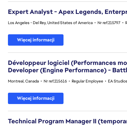
Expert Analyst - Apex Legends, Enterpri
Los Angeles - Del Rey, United States of America
•
Nr ref.215797
•
Więcej informacji
Développeur logiciel (Performances mot
Developer (Engine Performance) - Battl
Montreal, Canada
•
Nr ref.215616
•
Regular Employee
•
EA Studios
Więcej informacji
Technical Program Manager II (tempora