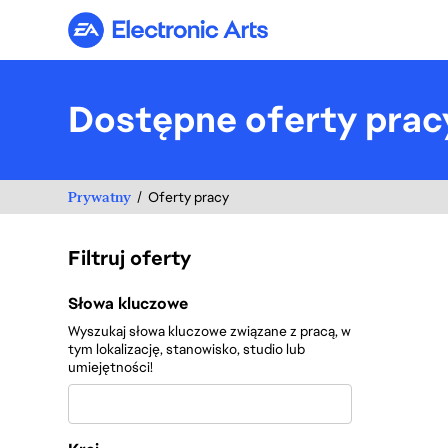
Electronic Arts
Dostępne oferty prac
Prywatny
Oferty pracy
Filtruj oferty
Filtruj oferty
Słowa kluczowe
Wyszukaj słowa kluczowe związane z pracą, w
tym lokalizację, stanowisko, studio lub
umiejętności!