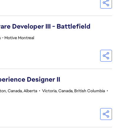
re Developer III - Battlefield
 - Motive Montreal
perience Designer II
on, Canada, Alberta
•
Victoria, Canada, British Columbia
•