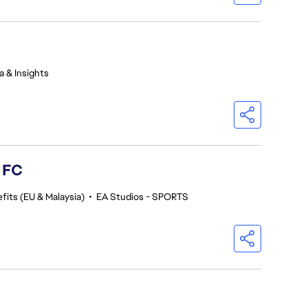
a & Insights
s FC
fits (EU & Malaysia)
•
EA Studios - SPORTS