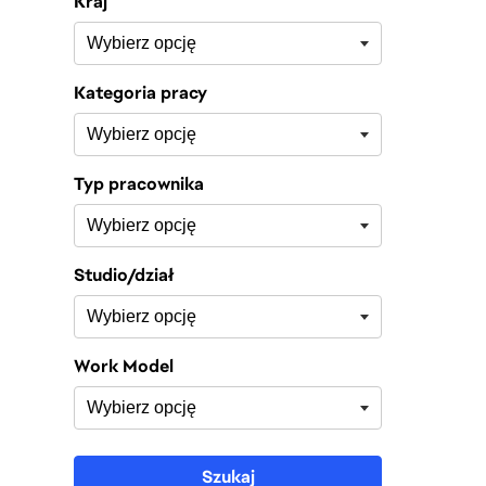
Kraj
Kategoria pracy
Typ pracownika
Studio/dział
Work Model
Szukaj