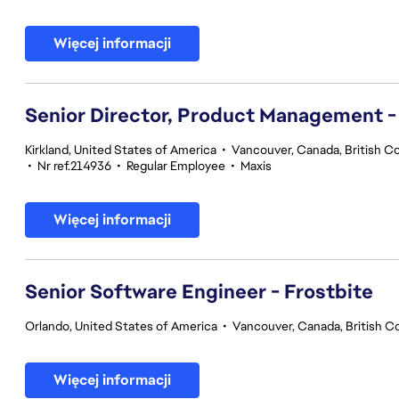
Więcej informacji
Senior Director, Product Management -
Kirkland, United States of America
•
Vancouver, Canada, British C
•
Nr ref.214936
•
Regular Employee
•
Maxis
Więcej informacji
Senior Software Engineer - Frostbite
Orlando, United States of America
•
Vancouver, Canada, British C
Więcej informacji