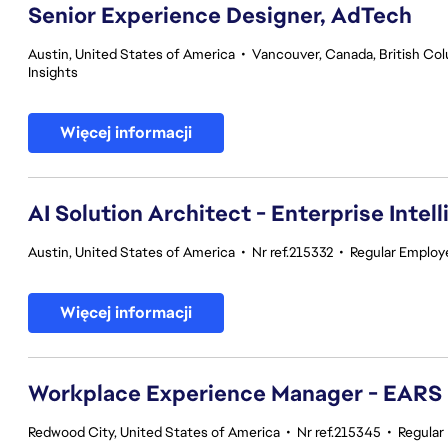
Senior Experience Designer, AdTech
Austin, United States of America
•
Vancouver, Canada, British Co
Insights
Więcej informacji
AI Solution Architect - Enterprise Intel
Austin, United States of America
•
Nr ref.215332
•
Regular Employ
Więcej informacji
Workplace Experience Manager - EARS
Redwood City, United States of America
•
Nr ref.215345
•
Regular