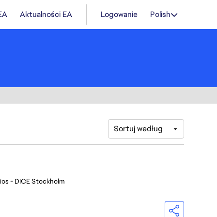
 EA
Aktualności EA
Logowanie
Polish
Sortuj według
ios - DICE Stockholm