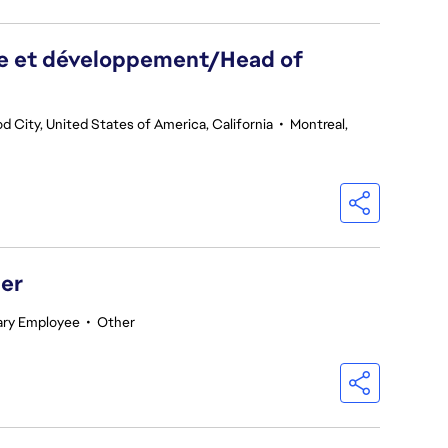
he et développement/Head of
 City, United States of America, California
•
Montreal,
er
ry Employee
•
Other