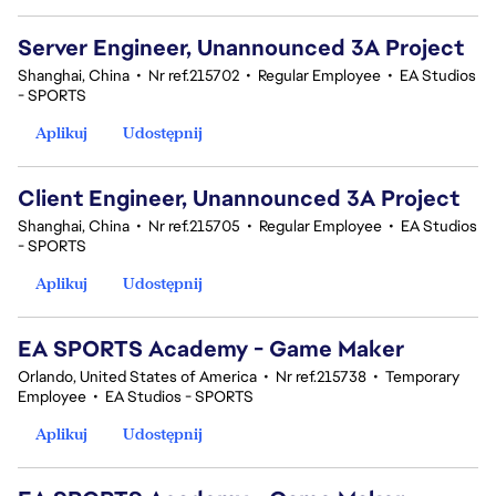
Server Engineer, Unannounced 3A Project
Shanghai, China
•
Nr ref.215702
•
Regular Employee
•
EA Studios
- SPORTS
Aplikuj
Udostępnij
Client Engineer, Unannounced 3A Project
Shanghai, China
•
Nr ref.215705
•
Regular Employee
•
EA Studios
- SPORTS
Aplikuj
Udostępnij
EA SPORTS Academy - Game Maker
Orlando, United States of America
•
Nr ref.215738
•
Temporary
Employee
•
EA Studios - SPORTS
Aplikuj
Udostępnij