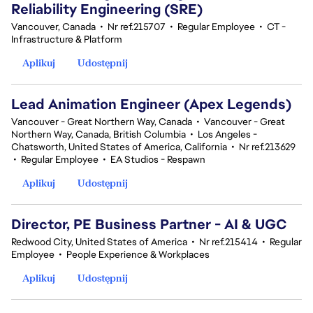
Reliability Engineering (SRE)
Vancouver, Canada
•
Nr ref.215707
•
Regular Employee
•
CT -
Infrastructure & Platform
Aplikuj
Udostępnij
Lead Animation Engineer (Apex Legends)
Vancouver - Great Northern Way, Canada
•
Vancouver - Great
Northern Way, Canada, British Columbia
•
Los Angeles -
Chatsworth, United States of America, California
•
Nr ref.213629
•
Regular Employee
•
EA Studios - Respawn
Aplikuj
Udostępnij
Director, PE Business Partner - AI & UGC
Redwood City, United States of America
•
Nr ref.215414
•
Regular
Employee
•
People Experience & Workplaces
Aplikuj
Udostępnij