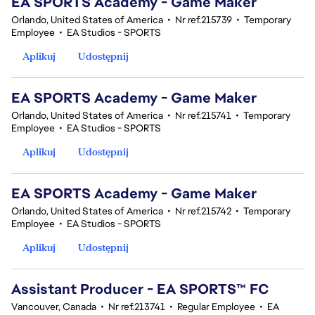
EA SPORTS Academy - Game Maker
Orlando, United States of America
•
Nr ref.215739
•
Temporary
Employee
•
EA Studios - SPORTS
Aplikuj
Udostępnij
EA SPORTS Academy - Game Maker
Orlando, United States of America
•
Nr ref.215741
•
Temporary
Employee
•
EA Studios - SPORTS
Aplikuj
Udostępnij
EA SPORTS Academy - Game Maker
Orlando, United States of America
•
Nr ref.215742
•
Temporary
Employee
•
EA Studios - SPORTS
Aplikuj
Udostępnij
Assistant Producer - EA SPORTS™ FC
Vancouver, Canada
•
Nr ref.213741
•
Regular Employee
•
EA