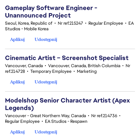
Gameplay Software Engineer -
Unannounced Project
Seoul, Korea, Republic of
•
Nr ref.215247
•
Regular Employee
•
EA
Studios - Mobile Korea
Aplikuj
Udostępnij
Cinematic Artist – Screenshot Specialist
Vancouver, Canada
•
Vancouver, Canada, British Columbia
•
Nr
ref.214728
•
Temporary Employee
•
Marketing
Aplikuj
Udostępnij
Modelshop Senior Character Artist (Apex
Legends)
Vancouver - Great Northern Way, Canada
•
Nr ref.214736
•
Regular Employee
•
EA Studios - Respawn
Aplikuj
Udostępnij