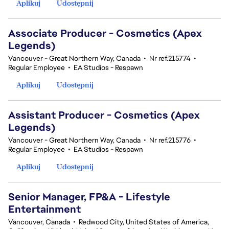
Aplikuj
Udostępnij
Associate Producer - Cosmetics (Apex
Legends)
Vancouver - Great Northern Way, Canada
•
Nr ref.215774
•
Regular Employee
•
EA Studios - Respawn
Aplikuj
Udostępnij
Assistant Producer - Cosmetics (Apex
Legends)
Vancouver - Great Northern Way, Canada
•
Nr ref.215776
•
Regular Employee
•
EA Studios - Respawn
Aplikuj
Udostępnij
Senior Manager, FP&A - Lifestyle
Entertainment
Vancouver, Canada
•
Redwood City, United States of America,