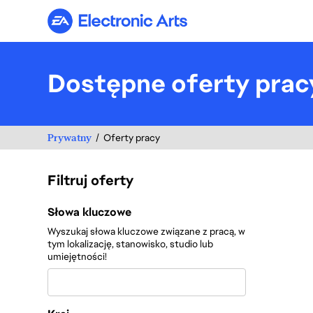
Electronic Arts
Dostępne oferty prac
Prywatny
Oferty pracy
Filtruj oferty
Filtruj oferty
Słowa kluczowe
Wyszukaj słowa kluczowe związane z pracą, w
tym lokalizację, stanowisko, studio lub
umiejętności!