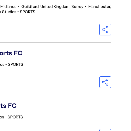
 Midlands
•
Guildford, United Kingdom, Surrey
•
Manchester,
A Studios - SPORTS
orts FC
ios - SPORTS
rts FC
ios - SPORTS