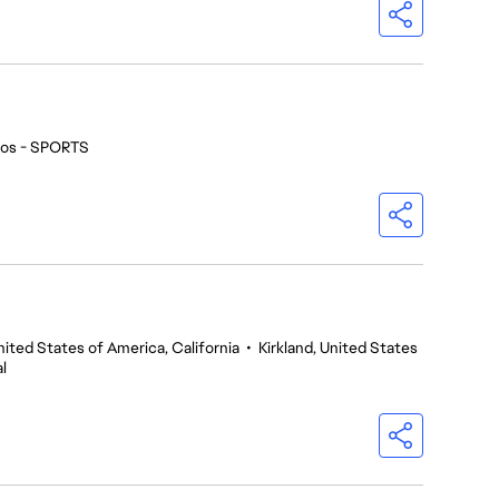
ios - SPORTS
nited States of America, California
•
Kirkland, United States
l