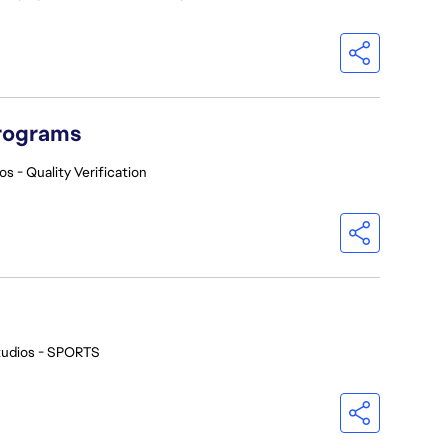
Programs
os - Quality Verification
tudios - SPORTS