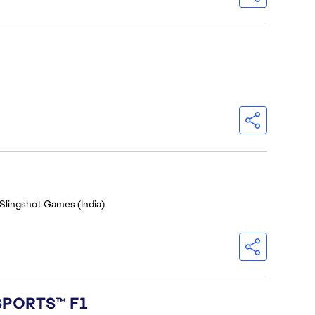
 Slingshot Games (India)
 SPORTS™ F1