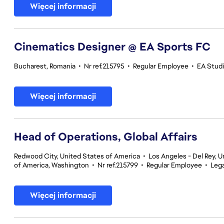
Więcej informacji
Cinematics Designer @ EA Sports FC
Bucharest, Romania
•
Nr ref.215795
•
Regular Employee
•
EA Stud
Więcej informacji
Head of Operations, Global Affairs
Redwood City, United States of America
•
Los Angeles - Del Rey, U
of America, Washington
•
Nr ref.215799
•
Regular Employee
•
Lega
Więcej informacji