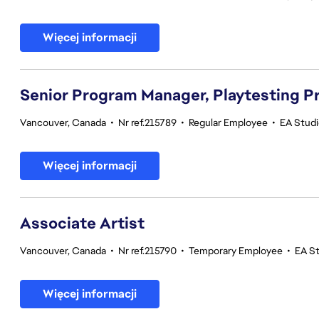
Więcej informacji
Senior Program Manager, Playtesting 
Vancouver, Canada
•
Nr ref.215789
•
Regular Employee
•
EA Studi
Więcej informacji
Associate Artist
Vancouver, Canada
•
Nr ref.215790
•
Temporary Employee
•
EA S
Więcej informacji