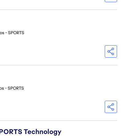
ios - SPORTS
ios - SPORTS
A SPORTS Technology