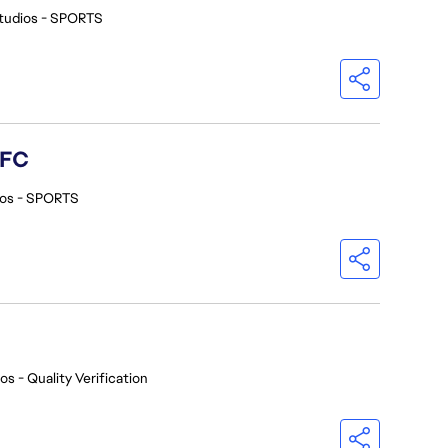
tudios - SPORTS
 FC
ios - SPORTS
os - Quality Verification