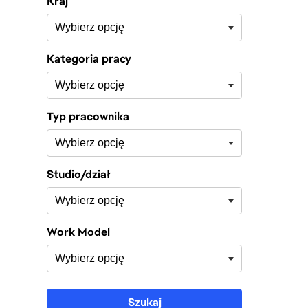
Kraj
Kategoria pracy
Typ pracownika
Studio/dział
Work Model
Szukaj