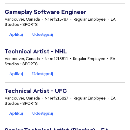
Gameplay Software Engineer
Vancouver, Canada
•
Nr ref.215787
•
Regular Employee
•
EA
Studios - SPORTS
Aplikuj
Udostępnij
Technical Artist - NHL
Vancouver, Canada
•
Nr ref.215811
•
Regular Employee
•
EA
Studios - SPORTS
Aplikuj
Udostępnij
Technical Artist - UFC
Vancouver, Canada
•
Nr ref.215827
•
Regular Employee
•
EA
Studios - SPORTS
Aplikuj
Udostępnij