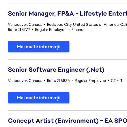
Senior Manager, FP&A - Lifestyle Ente
Vancouver, Canada
•
Redwood City, United States of America, Cali
Ref #215777
•
Regular Employee
•
Finance
Mai multe informații
Senior Software Engineer (.Net)
Vancouver, Canada
•
Ref #215836
•
Regular Employee
•
CT - IT
Mai multe informații
Concept Artist (Environment) - EA SP