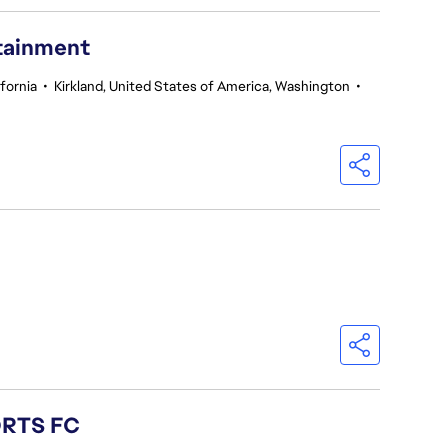
rtainment
fornia
•
Kirkland, United States of America, Washington
•
ORTS FC