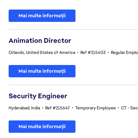
Mai multe informații
Animation Director
Orlando, United States of America
•
Ref #215403
•
Regular Empl
Mai multe informații
Security Engineer
Hyderabad, India
•
Ref #215647
•
Temporary Employee
•
CT - Sec
Mai multe informații