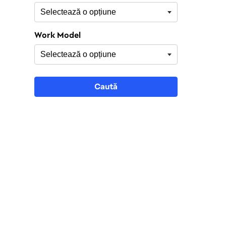
Work Model
Caută