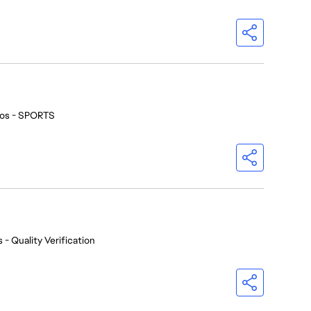
ios - SPORTS
 - Quality Verification