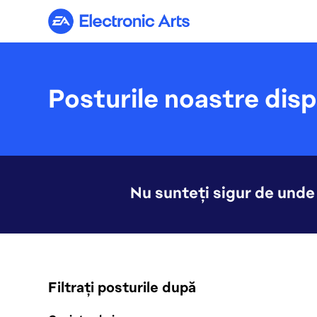
Electronic Arts
Posturile noastre disp
Nu sunteți sigur de unde
Filtrați posturile după