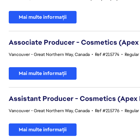
Mai multe informații
Associate Producer - Cosmetics (Apex
Vancouver - Great Northern Way, Canada
•
Ref #215774
•
Regular
Mai multe informații
Assistant Producer - Cosmetics (Apex
Vancouver - Great Northern Way, Canada
•
Ref #215776
•
Regular
Mai multe informații