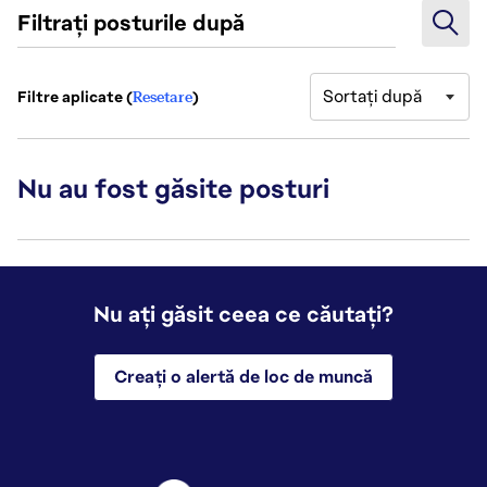
Filtrați posturile după
Sortați după
Filtre aplicate (
Resetare
)
Nu au fost găsite posturi
Nu ați găsit ceea ce căutați?
Creați o alertă de loc de muncă