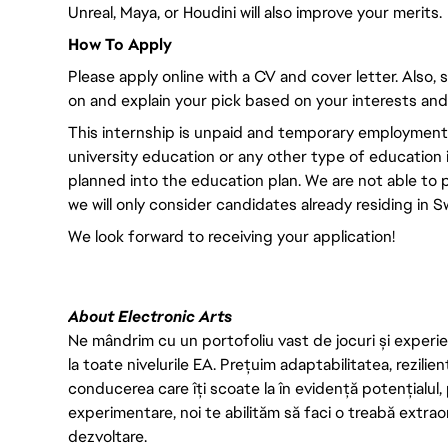
Unreal, Maya, or Houdini will also improve your merits.
How To Apply
Please apply online with a CV and cover letter. Also, 
on and explain your pick based on your interests and s
This internship is unpaid and temporary employment.
university education or any other type of education 
planned into the education plan. We are not able to pr
we will only consider candidates already residing in 
We look forward to receiving your application!
About Electronic Arts
Ne mândrim cu un portofoliu vast de jocuri și experien
la toate nivelurile EA. Prețuim adaptabilitatea, rezilien
conducerea care îți scoate la în evidență potențialul, 
experimentare, noi te abilităm să faci o treabă extrao
dezvoltare.