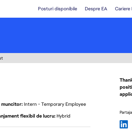
Posturi disponibile
Despre EA
Cariere
st
Thank
posit
appli
p muncitor
Intern - Temporary Employee
Partaj
njament flexibil de lucru
Hybrid