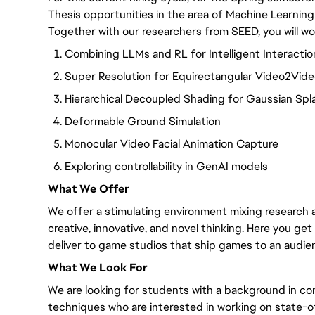
Thesis opportunities in the area of Machine Learnin
Together with our researchers from SEED, you will wo
Combining LLMs and RL for Intelligent Interactio
Super Resolution for Equirectangular Video2Vid
Hierarchical Decoupled Shading for Gaussian Spl
Deformable Ground Simulation
Monocular Video Facial Animation Capture
Exploring controllability in GenAI models
What We Offer
We offer a stimulating environment mixing research
creative, innovative, and novel thinking. Here you ge
deliver to game studios that ship games to an audienc
What We Look For
We are looking for students with a background in c
techniques who are interested in working on state-of