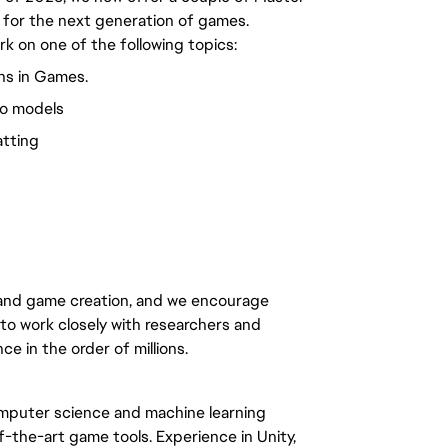
g for the next generation of games.
rk on one of the following topics:
ns in Games.
eo models
atting
 and game creation, and we encourage
t to work closely with researchers and
e in the order of millions.
omputer science and machine learning
-the-art game tools. Experience in Unity,