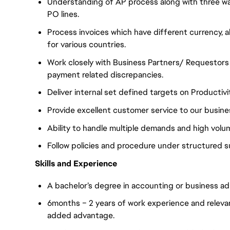
Understanding of AP process along with three wa
PO lines.
Process invoices which have different currency, 
for various countries.
Work closely with Business Partners/ Requestors t
payment related discrepancies.
Deliver internal set defined targets on Productiv
Provide excellent customer service to our busine
Ability to handle multiple demands and high volu
Follow policies and procedure under structured s
Skills and Experience
A bachelor’s degree in accounting or business adm
6months – 2 years of work experience and relevan
added advantage.