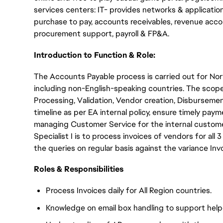
services centers: IT- provides networks & applicati
purchase to pay, accounts receivables, revenue acco
procurement support, payroll & FP&A.
Introduction to Function & Role:
The Accounts Payable process is carried out for No
including non-English-speaking countries. The scop
Processing, Validation, Vendor creation, Disbursemen
timeline as per EA internal policy, ensure timely pa
managing Customer Service for the internal customer
Specialist I is to process invoices of vendors for all 
the queries on regular basis against the variance Inv
Roles & Responsibilities
Process Invoices daily for All Region countries.
Knowledge on email box handling to support help