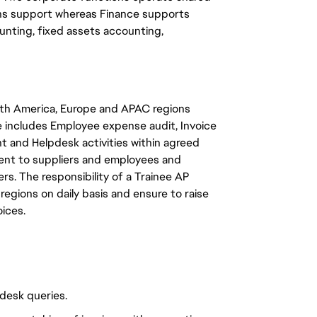
ons support whereas Finance supports
unting, fixed assets accounting,
rth America, Europe and APAC regions
e includes Employee expense audit, Invoice
t and Helpdesk activities within agreed
yment to suppliers and employees and
s. The responsibility of a Trainee AP
3 regions on daily basis and ensure to raise
oices.
desk queries.