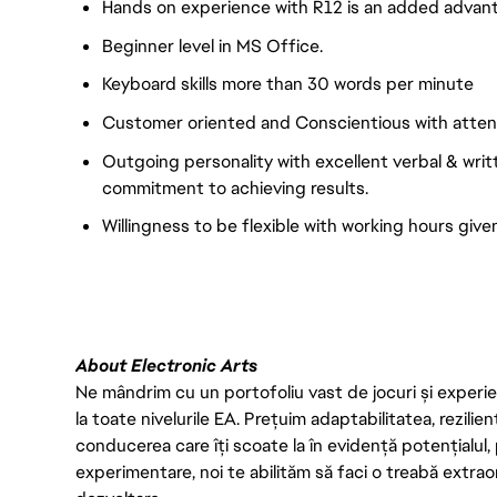
Hands on experience with R12 is an added advan
Beginner level in MS Office.
Keyboard skills more than 30 words per minute
Customer oriented and Conscientious with attenti
Outgoing personality with excellent verbal & writ
commitment to achieving results.
Willingness to be flexible with working hours given
About Electronic Arts
Ne mândrim cu un portofoliu vast de jocuri și experien
la toate nivelurile EA. Prețuim adaptabilitatea, rezilien
conducerea care îți scoate la în evidență potențialul, 
experimentare, noi te abilităm să faci o treabă extrao