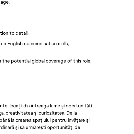
tage.
on to detail.
ten English communication skills,
 the potential global coverage of this role.
țe, locații din întreaga lume și oportunități
ța, creativitatea și curiozitatea. De la
până la crearea spațiului pentru învățare și
rdinară și să urmărești oportunități de