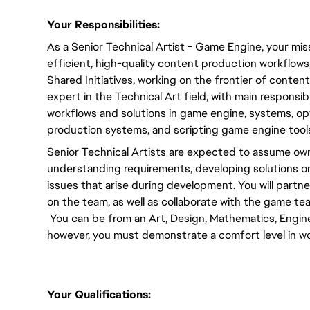
Your Responsibilities:
As a Senior Technical Artist - Game Engine, your miss
efficient, high-quality content production workflows
Shared Initiatives, working on the frontier of content 
expert in the Technical Art field, with main responsib
workflows and solutions in game engine, systems, opti
production systems, and scripting game engine tool
Senior Technical Artists are expected to assume own
understanding requirements, developing solutions or 
issues that arise during development. You will partner
on the team, as well as collaborate with the game te
 You can be from an Art, Design, Mathematics, Engi
however, you must demonstrate a comfort level in wo
Your Qualifications: