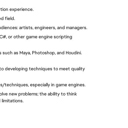
tion experience.
d field.
diences: artists, engineers, and managers.
C#, or other game engine scripting 
such as Maya, Photoshop, and Houdini. 
s to developing techniques to meet quality 
s/techniques, especially in game engines.
lve new problems; the ability to think 
limitations.