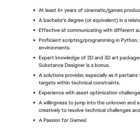
At least 6+ years of cinematic/games produc
A bachelor's degree (or equivalent) in a relate
Effective at communicating with different au
Proficient scripting/programming in Python, 
environments.
Expert knowledge of 2D and 3D art packages 
Substance Designer is a bonus.
A solutions provider, especially as it pertain
targets within technical constraints.
Experience with asset optimization challenge
A willingness to jump into the unknown and so
creatively to resolve technical challenges and 
A Passion for Games!