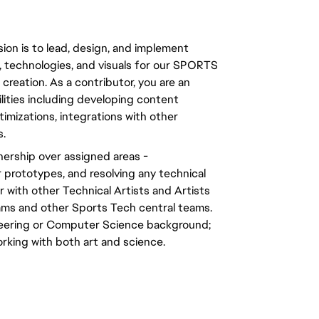
ion is to lead, design, and implement 
, technologies, and visuals for our SPORTS 
creation. As a contributor, you are an 
ilities including developing content 
mizations, integrations with other 
s.
ership over assigned areas - 
prototypes, and resolving any technical 
 with other Technical Artists and Artists 
ams and other Sports Tech central teams. 
neering or Computer Science background; 
rking with both art and science. 