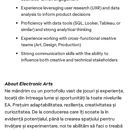
Experience leveraging user research (UXR) and data 
analysis to inform product decisions
Proficiency with data tools (SQL, Looker, Tableau, or 
similar) and strong analytical thinking
Experience working with cross-functional creative 
teams (Art, Design, Production)
Strong communication skills with the ability to 
influence both creative and technical stakeholders
About Electronic Arts
Ne mândrim cu un portofoliu vast de jocuri și experiențe,
locații din întreaga lume și oportunități la toate nivelurile
EA. Prețuim adaptabilitatea, reziliența, creativitatea și
curiozitatea. De la conducerea care îți scoate la în
evidență potențialul, până la crearea spațiului pentru
învățare și experimentare, noi te abilităm să faci o treabă