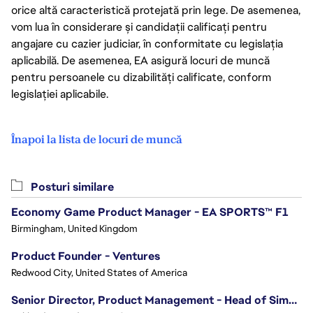
orice altă caracteristică protejată prin lege. De asemenea,
vom lua în considerare și candidații calificați pentru
angajare cu cazier judiciar, în conformitate cu legislația
aplicabilă. De asemenea, EA asigură locuri de muncă
pentru persoanele cu dizabilități calificate, conform
legislației aplicabile.
Înapoi la lista de locuri de muncă
Posturi similare
Economy Game Product Manager - EA SPORTS™ F1
Birmingham, United Kingdom
Product Founder - Ventures
Redwood City, United States of America
Senior Director, Product Management - Head of Sims Marketplace