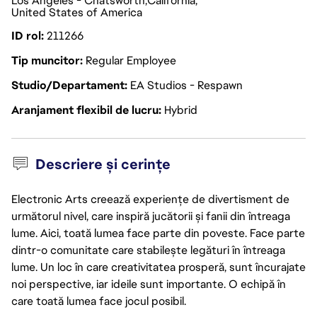
Los Angeles - Chatsworth
California
United States of America
ID rol
211266
Tip muncitor
Regular Employee
Studio/Departament
EA Studios - Respawn
Aranjament flexibil de lucru
Hybrid
Descriere și cerințe
Electronic Arts creează experiențe de divertisment de
următorul nivel, care inspiră jucătorii și fanii din întreaga
lume. Aici, toată lumea face parte din poveste. Face parte
dintr-o comunitate care stabilește legături în întreaga
lume. Un loc în care creativitatea prosperă, sunt încurajate
noi perspective, iar ideile sunt importante. O echipă în
care toată lumea face jocul posibil.