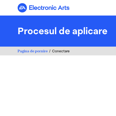
Electronic Arts
Procesul de aplicare
Pagina de pornire
Conectare