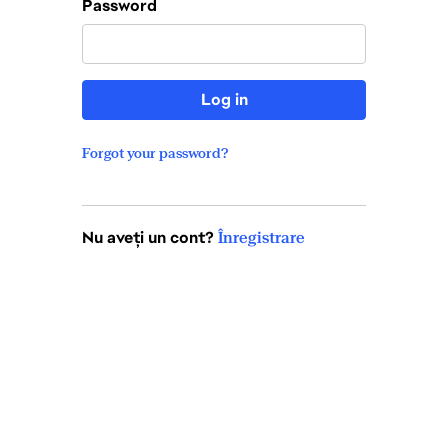
Password
Log in
Forgot your password?
Nu aveți un cont?
Înregistrare