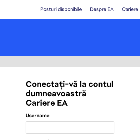
Posturi disponibile
Despre EA
Cariere
Conectați-vă la contul
dumneavoastră
Cariere EA
Login
Username