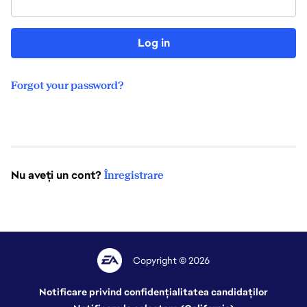
Log in
Forgot your password?
Nu aveți un cont?
Înregistrare
Copyright © 2026
Notificare privind confidențialitatea candidaților