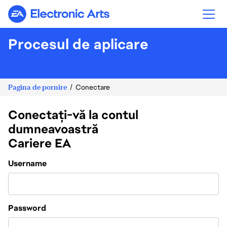
Electronic Arts
Procesul de aplicare
Pagina de pornire
Conectare
Conectați-vă la contul
dumneavoastră
Cariere EA
Login
Username
Password