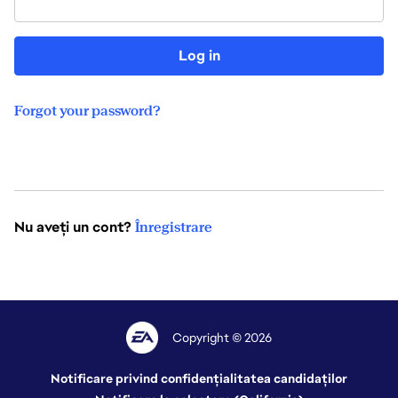
Log in
Forgot your password?
Nu aveți un cont?
Înregistrare
Copyright © 2026
Notificare privind confidențialitatea candidaților