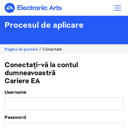
Electronic Arts
Procesul de aplicare
Pagina de pornire
Conectare
Conectați-vă la contul
dumneavoastră
Cariere EA
Login
Username
Password