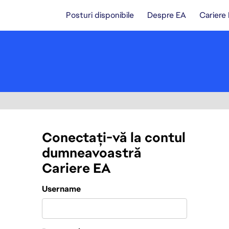
Posturi disponibile
Despre EA
Cariere
Conectați-vă la contul
dumneavoastră
Cariere EA
Login
Username