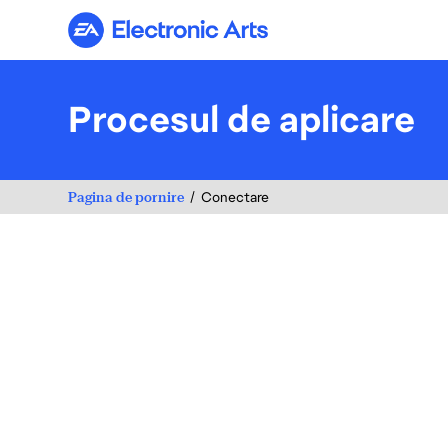
Electronic Arts
Procesul de aplicare
Pagina de pornire
Conectare