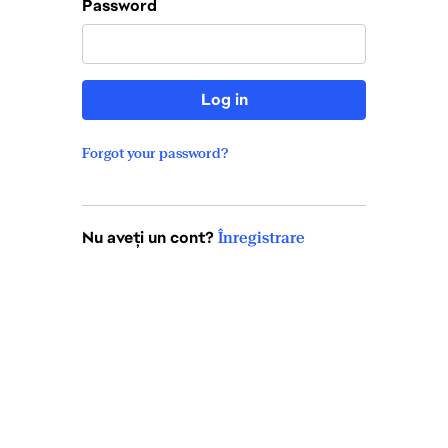
Password
Log in
Forgot your password?
Nu aveți un cont?
Înregistrare