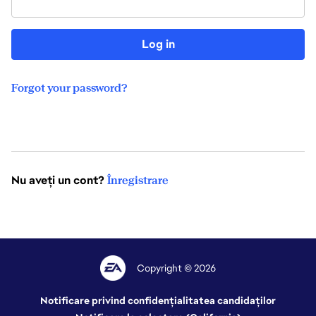
Log in
Forgot your password?
Nu aveți un cont?
Înregistrare
Copyright © 2026
Notificare privind confidențialitatea candidaților