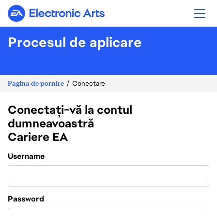
Electronic Arts
Procesul de aplicare
Pagina de pornire
Conectare
Conectați-vă la contul
dumneavoastră
Cariere EA
Login
Username
Password