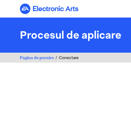
Electronic Arts
Procesul de aplicare
Pagina de pornire
Conectare