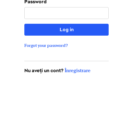
Password
Log in
Forgot your password?
Nu aveți un cont?
Înregistrare