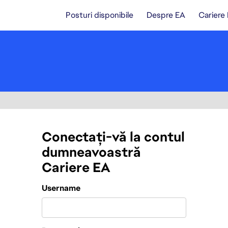
Posturi disponibile
Despre EA
Cariere
Conectați-vă la contul
dumneavoastră
Cariere EA
Login
Username