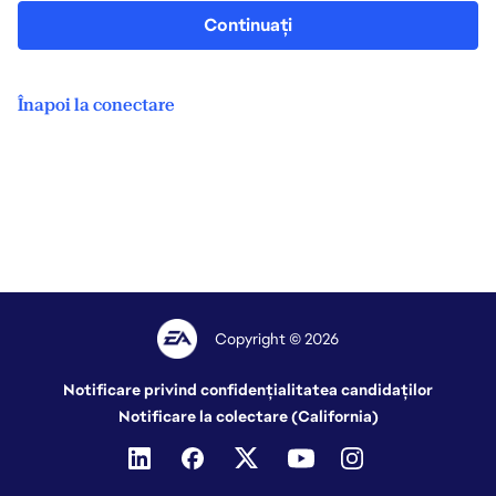
Continuați
Înapoi la conectare
Copyright © 2026
Notificare privind confidențialitatea candidaților
Notificare la colectare (California)