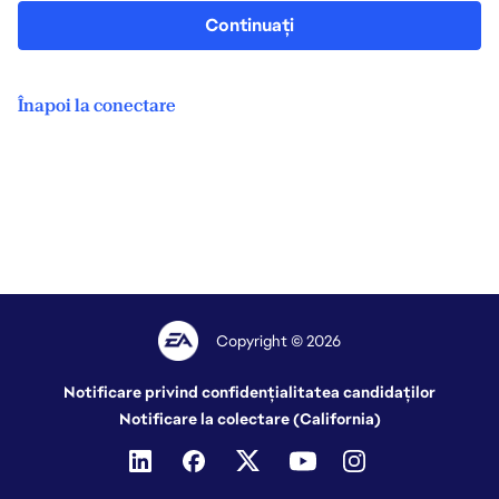
Continuați
Înapoi la conectare
Copyright © 2026
Notificare privind confidențialitatea candidaților
Notificare la colectare (California)