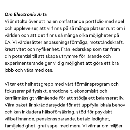
Om Electronic Arts
Vi är stolta över att ha en omfattande portfolio med spel
och upplevelser, att vi finns på så många platser runt om i
världen och att det finns så många olika möjligheter på
EA. Vi värdesätter anpassningsförmåga, motståndskraft,
kreativitet och nyfikenhet. Från ledarskap som tar fram
din potential till att skapa utrymme för lärande och
experimenterande ger vi dig möjlighet att göra ett bra
jobb och växa med oss.
Vi tar ett helhetsgrepp med vårt förmånsprogram och
fokuserar på fysiskt, emotionellt, ekonomiskt och
karriärmässigt välmående för att stödja ett balanserat liv.
Våra paket är skräddarsydda för att uppfylla lokala behov
och kan inkludera hälsoförsäkring, stöd för psykiskt
välbefinnande, pensionssparande, betald ledighet,
familjeledighet, gratisspel med mera. Vi värnar om miljöer