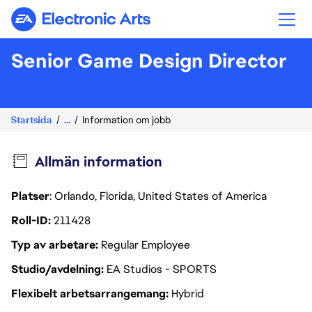
Electronic Arts
Senior Game Design Director
Startsida
...
Information om jobb
Allmän information
Platser
: Orlando, Florida, United States of America
Roll-ID
211428
Typ av arbetare
Regular Employee
Studio/avdelning
EA Studios - SPORTS
Flexibelt arbetsarrangemang
Hybrid