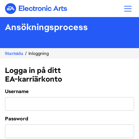
Electronic Arts
Ansökningsprocess
Startsida
Inloggning
Logga in på ditt
EA-karriärkonto
Login
Username
Password