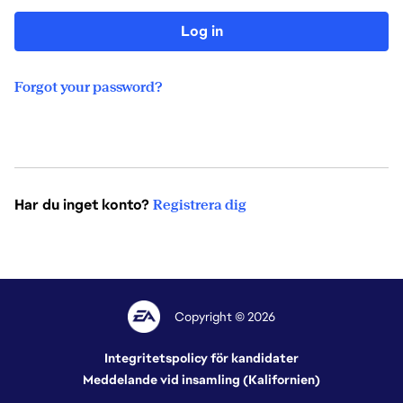
Log in
Forgot your password?
Har du inget konto?
Registrera dig
Copyright © 2026
Integritetspolicy för kandidater
Meddelande vid insamling (Kalifornien)