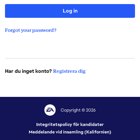
Log in
Forgot your password?
Har du inget konto?
Registrera dig
Copyright © 2026
Integritetspolicy för kandidater
Meddelande vid insamling (Kalifornien)