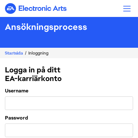
Electronic Arts
Ansökningsprocess
Startsida
Inloggning
Logga in på ditt
EA-karriärkonto
Login
Username
Password