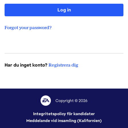
Log in
Forgot your password?
Har du inget konto?
Registrera dig
Copyright © 2026
Integritetspolicy för kandidater
Meddelande vid insamling (Kalifornien)