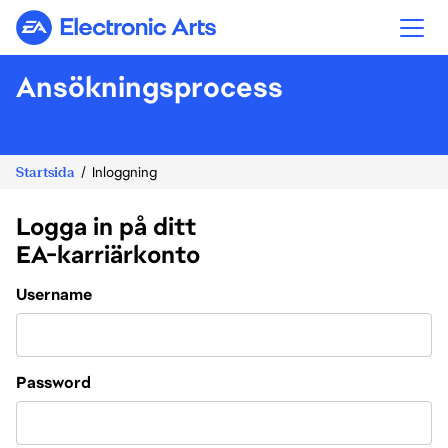
Electronic Arts
Ansökningsprocess
Startsida
Inloggning
Logga in på ditt
EA-karriärkonto
Login
Username
Password