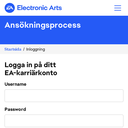
Electronic Arts
Ansökningsprocess
Startsida
Inloggning
Logga in på ditt
EA-karriärkonto
Login
Username
Password