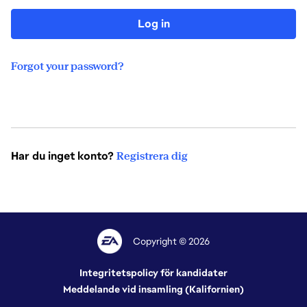
Log in
Forgot your password?
Har du inget konto?
Registrera dig
Copyright © 2026
Integritetspolicy för kandidater
Meddelande vid insamling (Kalifornien)