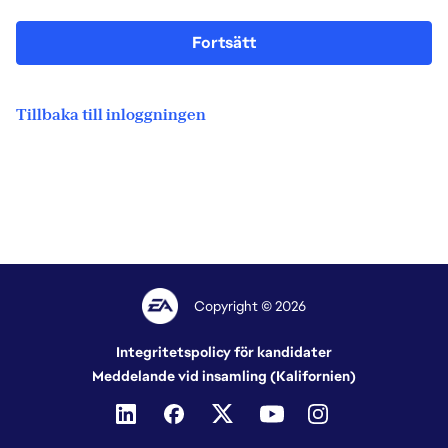
Fortsätt
Tillbaka till inloggningen
Copyright © 2026
Integritetspolicy för kandidater
Meddelande vid insamling (Kalifornien)