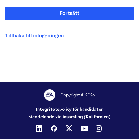
Fortsätt
Tillbaka till inloggningen
Copyright © 2026
Integritetspolicy för kandidater
Meddelande vid insamling (Kalifornien)