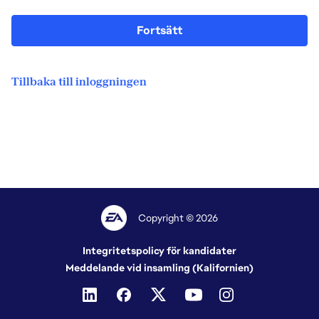
Fortsätt
Tillbaka till inloggningen
Copyright © 2026
Integritetspolicy för kandidater
Meddelande vid insamling (Kalifornien)